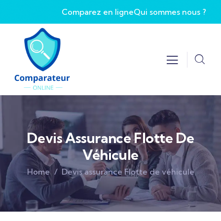
Comparez en ligne
Qui sommes nous ?
Devis Assurance Flotte De
Véhicule
Home
Devis assurance Flotte de véhicule