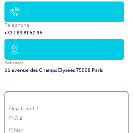
Téléphone
+33 1 83 81 67 96
Adresse
66 avenue des Champs Elysées 75008 Paris
Déjà Client ?
Oui
Non