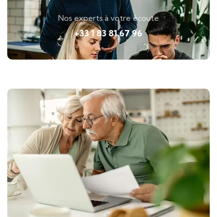
Nos experts à votre écoute
+33 1 83 81 67 96