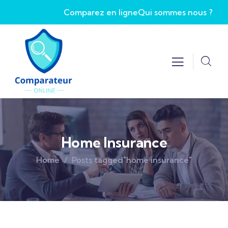
Comparez en ligne
Qui sommes nous ?
Home Insurance
Home
Posts tagged"home insurance"