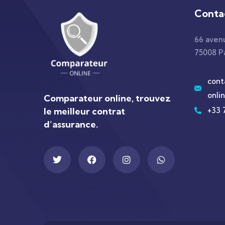
Conta
66 aven
75008 Pa
cont
onlin
Comparateur online, trouvez
le meilleur contrat
+33 
d’assurance.