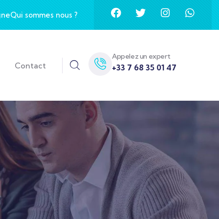
gne
Qui sommes nous ?
Appelez un expert
Contact
+33 7 68 35 01 47