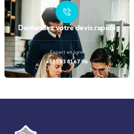
Demandez votre devis rapide
Expert en ligne
+33 1 83 81 67 96