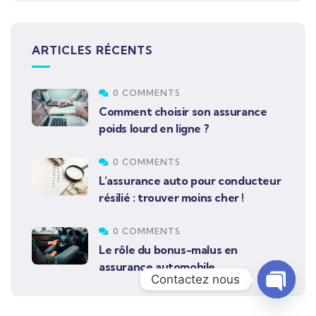
ARTICLES RÉCENTS
0 COMMENTS
Comment choisir son assurance
poids lourd en ligne ?
0 COMMENTS
L’assurance auto pour conducteur
résilié : trouver moins cher !
0 COMMENTS
Le rôle du bonus-malus en
assurance automobile
Contactez nous
Open c