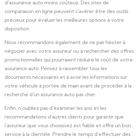
d'assurance auto moins coûteux. Des sites de
comparaison en ligne peuvent s'avérer être des outils
précieux pour évaluer les meilleures options à votre
disposition.
Nous recommandons également de ne pas hésiter à
négocier avec votre assureur ou à rechercher des offres
promotionnelles qui pourraient réduire le coût de votre
assurance auto. Pensez à rassembler tous les
documents nécessaires et à avoir les informations sur
votre véhicule à portée de main avant de procéder à la
recherche d'un assurance auto pas cher.
Enfin, n'oubliez pas d'examiner les avis et les
recommandations d'autres clients pour garantir que
l'assureur que vous choisissez est fiable et offre un bon
service à la clientèle. Prendre le temps d'effectuer des