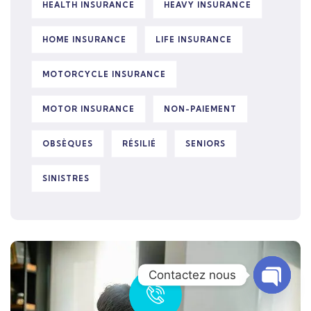
HEALTH INSURANCE
HEAVY INSURANCE
HOME INSURANCE
LIFE INSURANCE
MOTORCYCLE INSURANCE
MOTOR INSURANCE
NON-PAIEMENT
OBSÈQUES
RÉSILIÉ
SENIORS
SINISTRES
Contactez nous
Open c